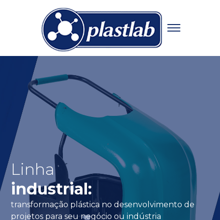
Linha
Linha
Linha
industrial:
hospitalar:
alimentação:
transformação plástica no desenvolvimento de
projetos para seu negócio ou indústria