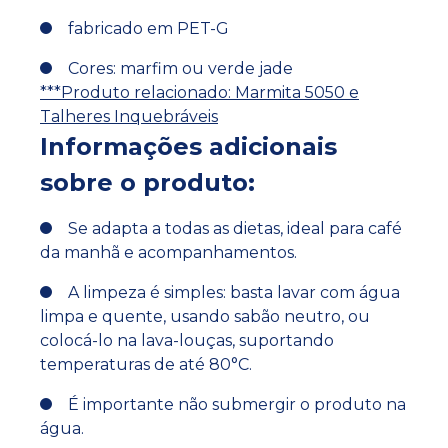
fabricado em PET-G
Cores: marfim ou verde jade
***Produto relacionado: Marmita 5050 e
Talheres Inquebráveis
Informações adicionais
sobre o produto:
Se adapta a todas as dietas, ideal para café
da manhã e acompanhamentos.
A limpeza é simples: basta lavar com água
limpa e quente, usando sabão neutro, ou
colocá-lo na lava-louças, suportando
temperaturas de até 80°C.
É importante não submergir o produto na
água.