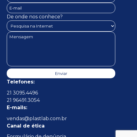
De onde nos conhece?
Telefones:
21 3095.4496
21 96491.3054
E-mails:
vendas@plastlab.com.br
Canal de ética
Formulário de denúncia