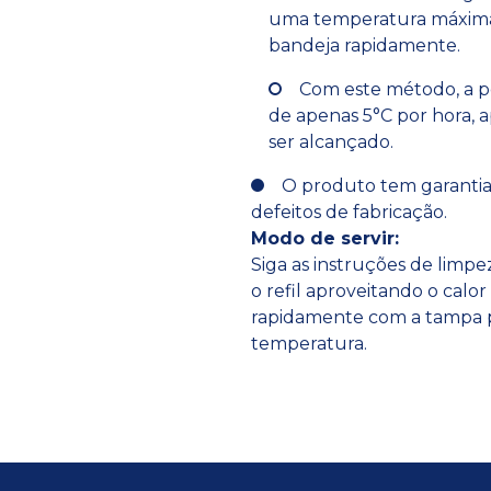
uma temperatura máxima
bandeja rapidamente.
Com este método, a p
de apenas 5°C por hora, a
ser alcançado.
O produto tem garantia 
defeitos de fabricação.
Modo de servir:
Siga as instruções de limp
o refil aproveitando o calor
rapidamente com a tampa 
temperatura.