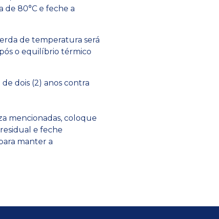
 de 80°C e feche a
erda de temperatura será
pós o equilíbrio térmico
de dois (2) anos contra
eza mencionadas, coloque
 residual e feche
para manter a