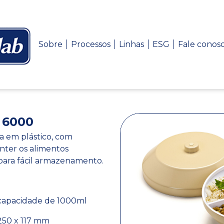
Sobre
Processos
Linhas
ESG
Fale conos
 6000
a em plástico, com
nter os alimentos
para fácil armazenamento.
capacidade de 1000ml
250 x 117 mm