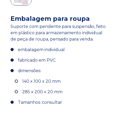
Embalagem para roupa
Suporte com pendente para suspensão, feito
em plástico para armazenamento individual
de peça de roupa, pensado para venda.
embalagem individual
fabricado em PVC
dimensões:
140 x 100 x 20 mm
285 x 200 x 20 mm
Tamanhos: consultar