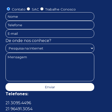
Contato
SAC
Trabalhe Conosco
De onde nos conhece?
Telefones:
21 3095.4496
21 96491.3054