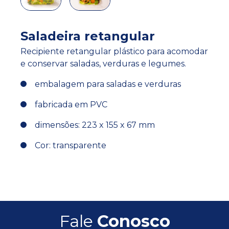
Saladeira retangular
Recipiente retangular plástico para acomodar
e conservar saladas, verduras e legumes.
embalagem para saladas e verduras
fabricada em PVC
dimensões: 223 x 155 x 67 mm
Cor: transparente
Fale
Conosco