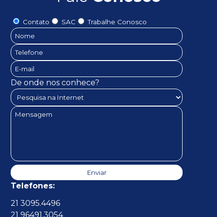
Contato
SAC
Trabalhe Conosco
De onde nos conhece?
Telefones:
21 3095.4496
21 96491.3054